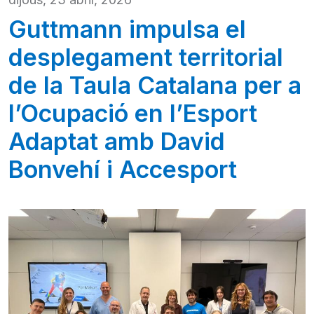
Guttmann impulsa el
desplegament territorial
de la Taula Catalana per a
l’Ocupació en l’Esport
Adaptat amb David
Bonvehí i Accesport