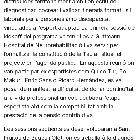
distribuïdes territorialment amb l’objectiu de
diagnosticar, cocrear i validar itineraris formatius i
laborals per a persones amb discapacitat
vinculades a l’esport adaptat. La primera sessió de
kickoff del programa va tenir lloc a Guttmann
Hospital de Neurorehabilitació i va servir per
formalitzar la constitució de la Taula i situar el
projecte en l’agenda pública. En aquesta reunió on
van participar ex esportistes com Quico Tur, Pol
Makuri, Enric Sans o Ricard Hernández, es va
posar de manifest la dificultat de donar continuïtat
a la vida professional un cop acabada l’etapa
esportista així com la compatibilitat amb la
prestació de la pensió contributiva.
Les sessions següents es desenvoluparan a Sant
Fruitós de Bages i Olot, on es treballarà la diagnosi