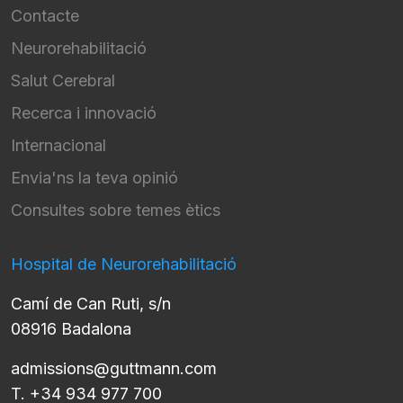
Contacte
Neurorehabilitació
Salut Cerebral
Recerca i innovació
Internacional
Envia'ns la teva opinió
Consultes sobre temes ètics
Hospital de Neurorehabilitació
Camí de Can Ruti, s/n
08916 Badalona
admissions@guttmann.com
T. +34 934 977 700