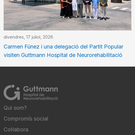
divendres, 17 juliol, 2026
Carmen Fúnez i una delegació del Partit Popular
visiten Guttmann Hospital de Neurorehabilitació
Qui som?
FOOTER NAVIGATION
Compromís social
Col·labora