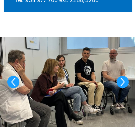
Tel. 934 977 700 ext. 2280/3280