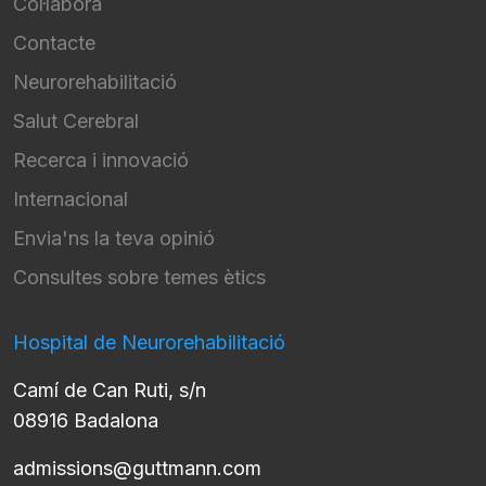
Col·labora
Contacte
Neurorehabilitació
Salut Cerebral
Recerca i innovació
Internacional
Envia'ns la teva opinió
Consultes sobre temes ètics
Hospital de Neurorehabilitació
Camí de Can Ruti, s/n
08916 Badalona
admissions@guttmann.com