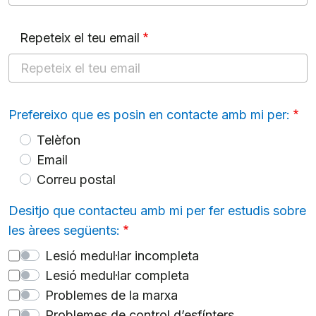
Repeteix el teu email
Prefereixo que es posin en contacte amb mi per:
Telèfon
Email
Correu postal
Desitjo que contacteu amb mi per fer estudis sobre
les àrees següents:
Lesió medul·lar incompleta
Lesió medul·lar completa
Problemes de la marxa
Problemes de control d’esfínters