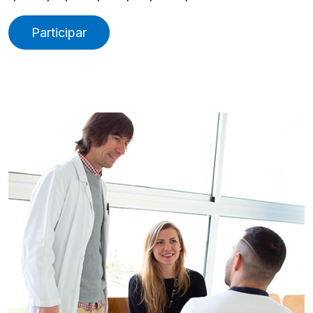
Participar
Imatge