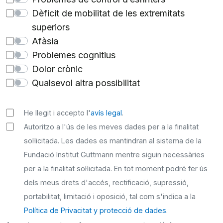
Dèficit de mobilitat de les extremitats
superiors
Afàsia
Problemes cognitius
Dolor crònic
Qualsevol altra possibilitat
He llegit i accepto l'
avís legal
.
Autoritzo a l'ús de les meves dades per a la finalitat
sol·licitada. Les dades es mantindran al sistema de la
Fundació Institut Guttmann mentre siguin necessàries
per a la finalitat sol·licitada. En tot moment podré fer ús
dels meus drets d'accés, rectificació, supressió,
portabilitat, limitació i oposició, tal com s'indica a la
Política de Privacitat y protecció de dades
.