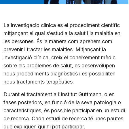
La investigació clínica és el procediment científic
mitjançant el qual s’estudia la salut i la malaltia en
les persones. És la manera com aprenem com
prevenir i tractar les malalties. Mitjançant la
investigació clínica, creix el coneixement mèdic
sobre els problemes de salut, es desenvolupen
nous procediments diagnòstics i es possibiliten
nous tractaments terapèutics.
Durant el tractament a l'Institut Guttmann, o en
fases posteriors, en funció de la seva patologia o
característiques, és possible participar en un estudi
de recerca. Cada estudi de recerca té unes pautes
que expliquen qui hi pot participar.