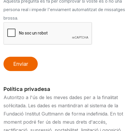
Aquesta pregunta es fa per comprovar si vostè és o no una
persona real i impedir l'enviament automatitzat de missatges
brossa.
Enviar
Política privadesa
Autoritzo a l'ús de les meves dades per a la finalitat
sol·licitada. Les dades es mantindran al sistema de la
Fundació Institut Guttmann de forma indefinida. En tot
moment podré fer ús dels meus drets d'accés,
rectificació, supressió, portabilitat, limitació i oposició,