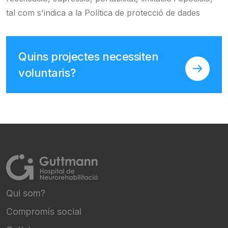
tal com s'indica a la Política de protecció de dades
Quins projectes necessiten
voluntaris?
Qui som?
FOOTER NAVIGATION
Compromís social