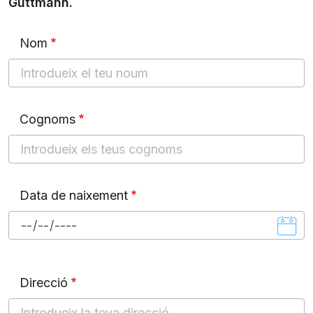
Guttmann.
Nom
Cognoms
Data de naixement
Data de naixement: Data
Direcció