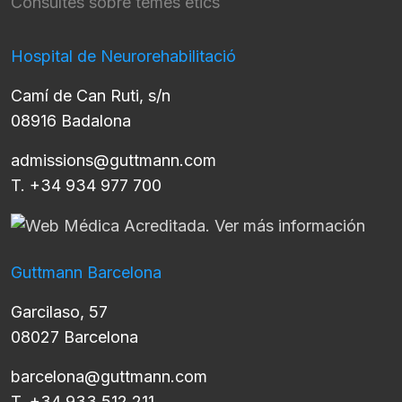
Consultes sobre temes ètics
Hospital de Neurorehabilitació
Camí de Can Ruti, s/n
08916 Badalona
admissions@guttmann.com
T. +34 934 977 700
Guttmann Barcelona
Garcilaso, 57
08027 Barcelona
barcelona@guttmann.com
T. +34 933 512 211