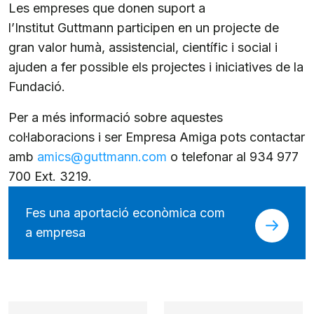
Les empreses que donen suport a
l’Institut Guttmann participen en un projecte de
gran valor humà, assistencial, científic i social i
ajuden a fer possible els projectes i iniciatives de la
Fundació.
Per a més informació sobre aquestes
col·laboracions i ser Empresa Amiga pots contactar
amb
amics@guttmann.com
o telefonar al 934 977
700 Ext. 3219.
Fes una aportació econòmica com
a empresa