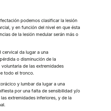
fectación podemos clasificar la lesión
cial, y en función del nivel en que ésta
ncias de la lesión medular serán más o
 cervical da lugar a una
érdida o disminución de la
d voluntaria de las extremidades
de todo el tronco.
 torácico y lumbar da lugar a una
iesta por una falta de sensibilidad y/o
e las extremidades inferiores, y de la
al.