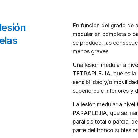
lesión
En función del grado de a
medular en completa o par
elas
se produce, las consecue
menos graves.
Una lesión medular a nivel
TETRAPLEJIA, que es la p
sensibilidad y/o movilida
superiores e inferiores y 
La lesión medular a nivel
PARAPLEJIA, que se manif
parálisis total o parcial d
parte del tronco sublesion