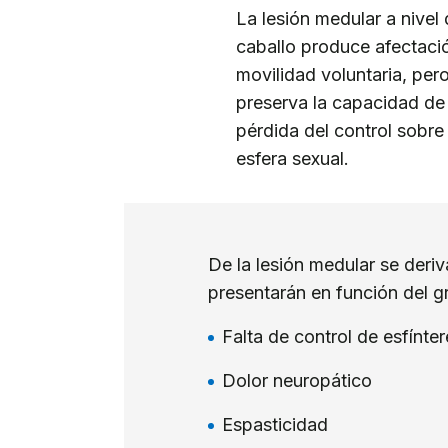
La lesión medular a nivel
caballo produce afectació
movilidad voluntaria, per
preserva la capacidad de
pérdida del control sobre 
esfera sexual.
De la lesión medular se deri
presentarán en función del g
Falta de control de esfínter
Dolor neuropático
Espasticidad