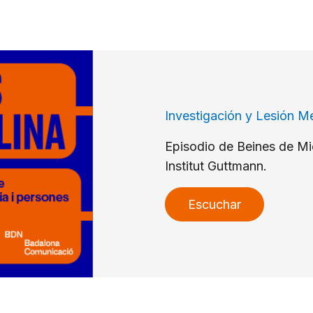
Investigación y Lesión M
Episodio de Beines de Mie
Institut Guttmann.
Escuchar