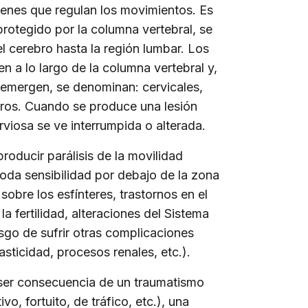
denes que regulan los movimientos. Es
rotegido por la columna vertebral, se
l cerebro hasta la región lumbar. Los
n a lo largo de la columna vertebral y,
 emergen, se denominan: cervicales,
cros. Cuando se produce una lesión
viosa se ve interrumpida o alterada.
roducir parálisis de la movilidad
toda sensibilidad por debajo de la zona
 sobre los esfínteres, trastornos en el
a fertilidad, alteraciones del Sistema
sgo de sufrir otras complicaciones
sticidad, procesos renales, etc.).
ser consecuencia de un traumatismo
vo, fortuito, de tráfico, etc.), una