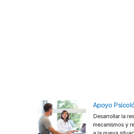
Apoyo Psicol
Desarrollar la res
mecanismos y re
a la nueva situac