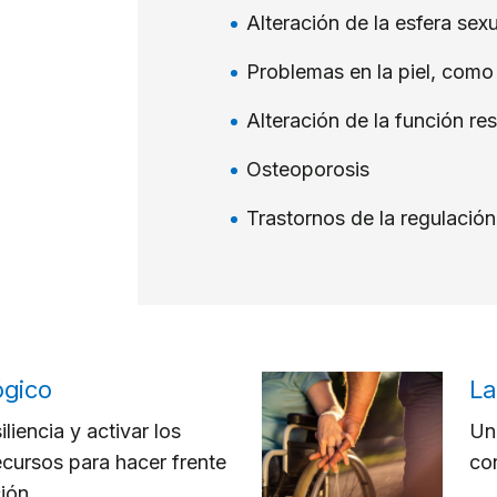
Alteración de la esfera sexu
Problemas en la piel, como
Alteración de la función res
Osteoporosis
Trastornos de la regulación
ógico
La
iliencia y activar los
Una
cursos para hacer frente
co
ión.