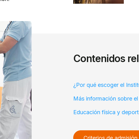
Contenidos re
¿Por qué escoger el Insti
Más información sobre el
Educación física y depor
Criterios de admisión