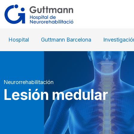
Hospital
Guttmann Barcelona
Investigació
Neurorrehabilitación
Lesión medular