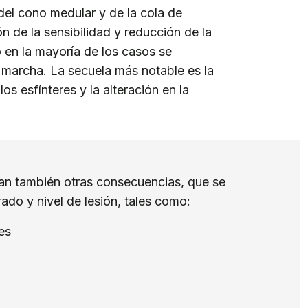
 del cono medular y de la cola de
n de la sensibilidad y reducción de la
o en la mayoría de los casos se
 marcha. La secuela más notable es la
los esfínteres y la alteración en la
van también otras consecuencias, que se
rado y nivel de lesión, tales como:
es