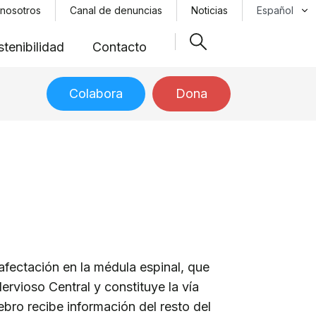
Select your 
 nosotros
Canal de denuncias
Noticias
tenibilidad
Contacto
Colabora
Dona
afectación en la médula espinal, que
ervioso Central y constituye la vía
rebro recibe información del resto del