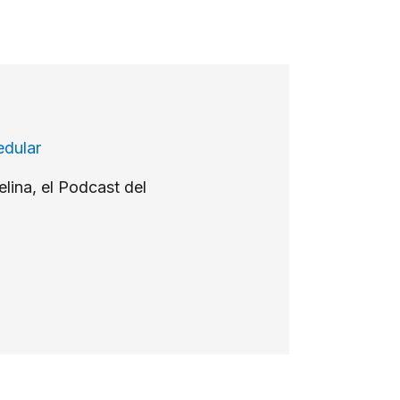
edular
lina, el Podcast del