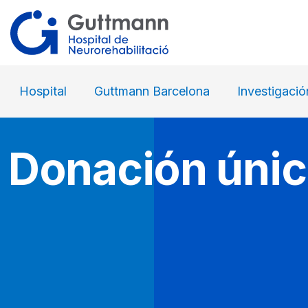
Hospital
Guttmann Barcelona
Investigació
Donación úni