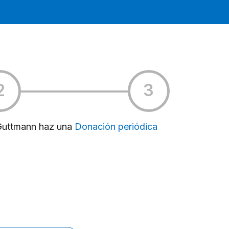
t Guttmann haz una
Donación periódica